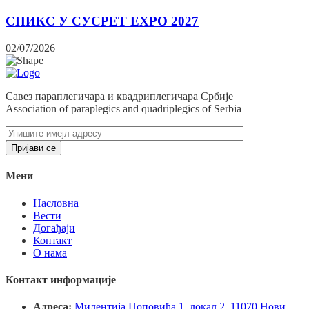
СПИКС У СУСРЕТ EXPO 2027
02/07/2026
Савез параплегичара и квадриплегичара Србије
Association of paraplegics and quadriplegics of Serbia
Мени
Насловна
Вести
Догађаји
Контакт
О нама
Контакт информације
Адреса:
Милентија Поповића 1, локал 2, 11070 Нови