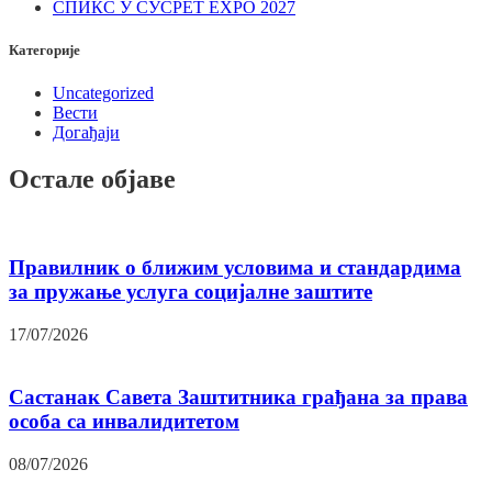
СПИКС У СУСРЕТ EXPO 2027
Категорије
Uncategorized
Вести
Догађаји
Остале објаве
Правилник о ближим условима и стандардима
за пружање услуга социјалне заштите
17/07/2026
Састанак Савета Заштитника грађана за права
особа са инвалидитетом
08/07/2026