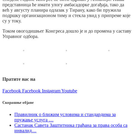
представница ће имати улогу амбасадорке догађаја, тако да
већ у августу планира одлазак у Тирану, како би пружила
подршку организационом тиму и стекла увид у припреме које
су у току.
Током овогодишњег Конгреса дошло је и до промена у саставу
Управног одбора.
Пратите нас на
Facebook
Facebook
Instagram
Youtube
Скорашње објаве
Правилник о ближим условима и стандардима за
пружање услуга …
Састанак Савета Заштитника грађана за права особа са
инвалид…