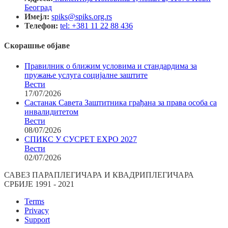
Београд
Имејл:
spiks@spiks.org.rs
Телефон:
tel: +381 11 22 88 436
Скорашње објаве
Правилник о ближим условима и стандардима за
пружање услуга социјалне заштите
Вести
17/07/2026
Састанак Савета Заштитника грађана за права особа са
инвалидитетом
Вести
08/07/2026
СПИКС У СУСРЕТ EXPO 2027
Вести
02/07/2026
САВЕЗ ПАРАПЛЕГИЧАРА И КВАДРИПЛЕГИЧАРА
СРБИЈЕ 1991 - 2021
Terms
Privacy
Support